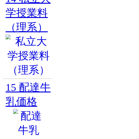
学授業料
（理系）
15
配達牛
乳価格