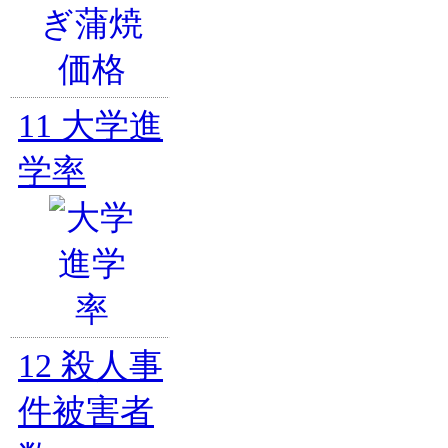
11
大学進
学率
12
殺人事
件被害者