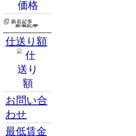
新着記事
仕送り額
お問い合
わせ
最低賃金