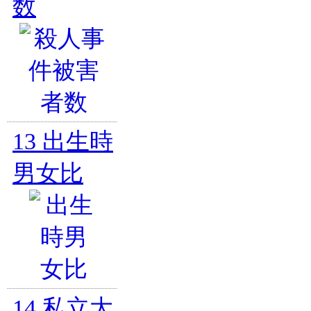
数
13
出生時
男女比
14
私立大