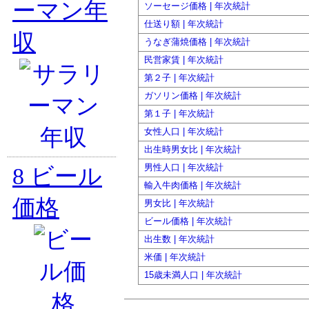
ーマン年
ソーセージ価格 | 年次統計
仕送り額 | 年次統計
収
うなぎ蒲焼価格 | 年次統計
民営家賃 | 年次統計
第２子 | 年次統計
ガソリン価格 | 年次統計
第１子 | 年次統計
女性人口 | 年次統計
出生時男女比 | 年次統計
男性人口 | 年次統計
8
ビール
輸入牛肉価格 | 年次統計
価格
男女比 | 年次統計
ビール価格 | 年次統計
出生数 | 年次統計
米価 | 年次統計
15歳未満人口 | 年次統計