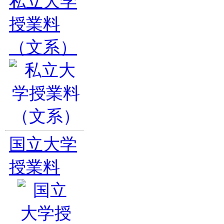
私立大学
授業料
（文系）
国立大学
授業料