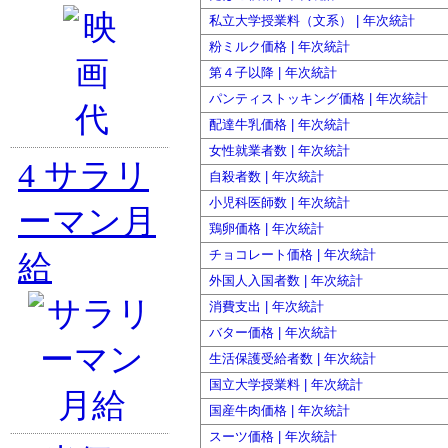
私立大学授業料（文系） | 年次統計
粉ミルク価格 | 年次統計
第４子以降 | 年次統計
パンティストッキング価格 | 年次統計
配達牛乳価格 | 年次統計
女性就業者数 | 年次統計
4
サラリ
自殺者数 | 年次統計
小児科医師数 | 年次統計
ーマン月
鶏卵価格 | 年次統計
チョコレート価格 | 年次統計
給
外国人入国者数 | 年次統計
消費支出 | 年次統計
バター価格 | 年次統計
生活保護受給者数 | 年次統計
国立大学授業料 | 年次統計
国産牛肉価格 | 年次統計
スーツ価格 | 年次統計