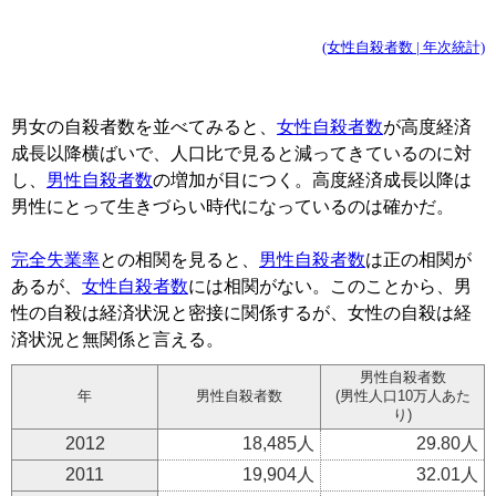
(女性自殺者数 | 年次統計)
男女の自殺者数を並べてみると、
女性自殺者数
が高度経済
成長以降横ばいで、人口比で見ると減ってきているのに対
し、
男性自殺者数
の増加が目につく。高度経済成長以降は
男性にとって生きづらい時代になっているのは確かだ。
完全失業率
との相関を見ると、
男性自殺者数
は正の相関が
あるが、
女性自殺者数
には相関がない。このことから、男
性の自殺は経済状況と密接に関係するが、女性の自殺は経
済状況と無関係と言える。
男性自殺者数
年
男性自殺者数
(男性人口10万人あた
り)
2012
18,485人
29.80人
2011
19,904人
32.01人