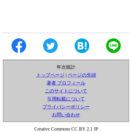
年次統計
トップページ
|
ページの先頭
著者 プロフィール
このサイトについて
引用転載について
プライバシーポリシー
お問い合わせ
Creative Commons CC BY 2.1 JP