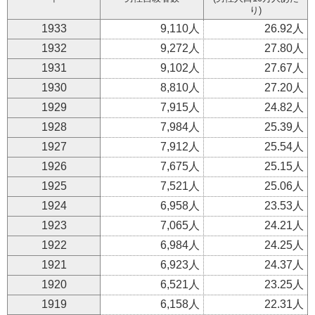
り)
1933
9,110人
26.92人
1932
9,272人
27.80人
1931
9,102人
27.67人
1930
8,810人
27.20人
1929
7,915人
24.82人
1928
7,984人
25.39人
1927
7,912人
25.54人
1926
7,675人
25.15人
1925
7,521人
25.06人
1924
6,958人
23.53人
1923
7,065人
24.21人
1922
6,984人
24.25人
1921
6,923人
24.37人
1920
6,521人
23.25人
1919
6,158人
22.31人