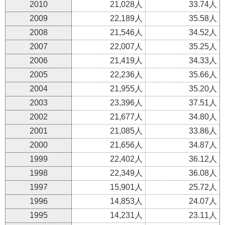
2010
21,028人
33.74人
2009
22,189人
35.58人
2008
21,546人
34.52人
2007
22,007人
35.25人
2006
21,419人
34.33人
2005
22,236人
35.66人
2004
21,955人
35.20人
2003
23,396人
37.51人
2002
21,677人
34.80人
2001
21,085人
33.86人
2000
21,656人
34.87人
1999
22,402人
36.12人
1998
22,349人
36.08人
1997
15,901人
25.72人
1996
14,853人
24.07人
1995
14,231人
23.11人