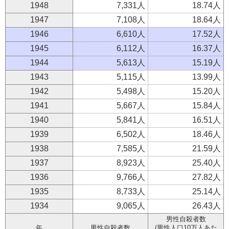
1948
7,331人
18.74人
1947
7,108人
18.64人
1946
6,610人
17.52人
1945
6,112人
16.37人
1944
5,613人
15.19人
1943
5,115人
13.99人
1942
5,498人
15.20人
1941
5,667人
15.84人
1940
5,841人
16.51人
1939
6,502人
18.46人
1938
7,585人
21.59人
1937
8,923人
25.40人
1936
9,766人
27.82人
1935
8,733人
25.14人
1934
9,065人
26.43人
男性自殺者数
年
男性自殺者数
(男性人口10万人あた