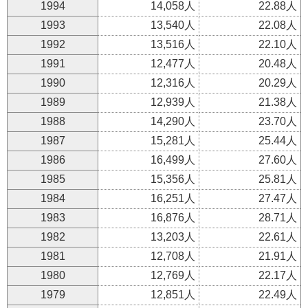
1994
14,058人
22.88人
1993
13,540人
22.08人
1992
13,516人
22.10人
1991
12,477人
20.48人
1990
12,316人
20.29人
1989
12,939人
21.38人
1988
14,290人
23.70人
1987
15,281人
25.44人
1986
16,499人
27.60人
1985
15,356人
25.81人
1984
16,251人
27.47人
1983
16,876人
28.71人
1982
13,203人
22.61人
1981
12,708人
21.91人
1980
12,769人
22.17人
1979
12,851人
22.49人