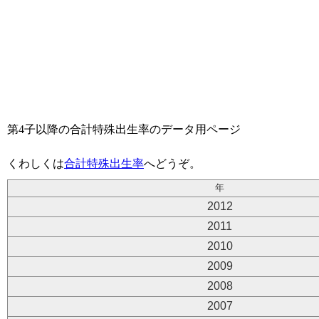
第4子以降の合計特殊出生率のデータ用ページ
くわしくは
合計特殊出生率
へどうぞ。
年
2012
2011
2010
2009
2008
2007