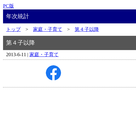
PC版
年次統計
トップ
>
家庭・子育て
>
第４子以降
第４子以降
2013-6-11 |
家庭・子育て