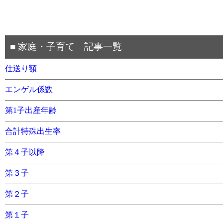
■ 家庭・子育て 記事一覧
仕送り額
エンゲル係数
第1子出産年齢
合計特殊出生率
第４子以降
第３子
第２子
第１子