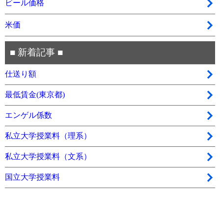
ビール価格
米価
■ 新着記事 ■
仕送り額
最低賃金(東京都)
エンゲル係数
私立大学授業料（理系）
私立大学授業料（文系）
国立大学授業料