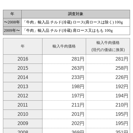
年
調査対象
〜2008年
「牛肉」輸入品 チルド(冷蔵) ロース(肩ロースは除く) 100g
2009年〜
「牛肉」輸入品 チルド(冷蔵) 肩ロース又はもも 100g
輸入牛肉価格
年
輸入牛肉価格
(現代の価値に換算)
2016
281円
281円
2015
263円
258円
2014
233円
226円
2013
198円
192円
2012
197円
194円
2011
211円
210円
2010
201円
195円
2009
202円
195円
2008
369円
351円