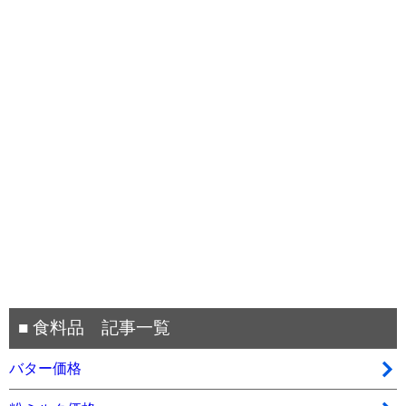
■ 食料品 記事一覧
バター価格