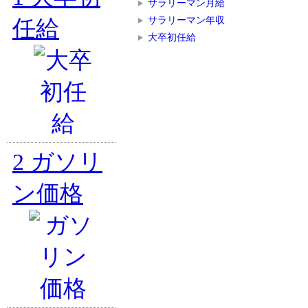
サラリーマン月給
サラリーマン年収
任給
大卒初任給
2
ガソリ
ン価格