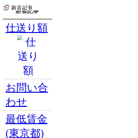
新着記事
仕送り額
お問い合
わせ
最低賃金
(東京都)