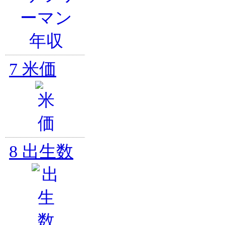
7
米価
8
出生数