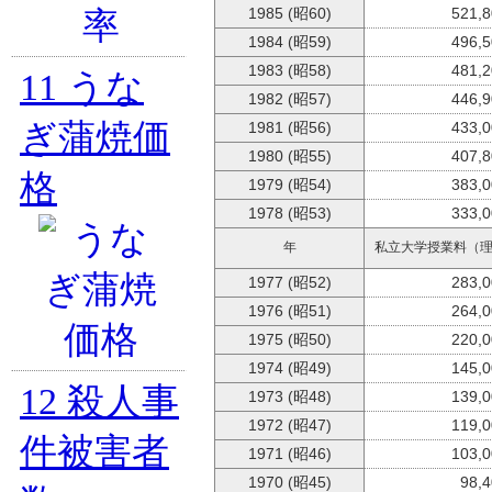
1985 (昭60)
521,
1984 (昭59)
496,
1983 (昭58)
481,
11
うな
1982 (昭57)
446,
ぎ蒲焼価
1981 (昭56)
433,
1980 (昭55)
407,
格
1979 (昭54)
383,
1978 (昭53)
333,
年
私立大学授業料（
1977 (昭52)
283,
1976 (昭51)
264,
1975 (昭50)
220,
1974 (昭49)
145,
12
殺人事
1973 (昭48)
139,
1972 (昭47)
119,
件被害者
1971 (昭46)
103,
1970 (昭45)
98,