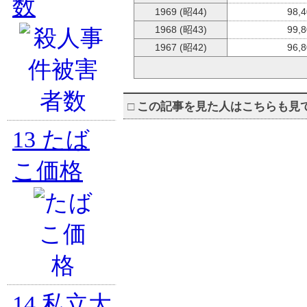
数
1969 (昭44)
98,
1968 (昭43)
99,
1967 (昭42)
96,
□
この記事を見た人はこちらも見
13
たば
こ価格
14
私立大