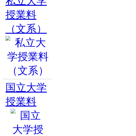
私立大学
授業料
（文系）
国立大学
授業料