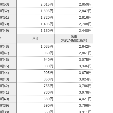
(昭53)
2,015円
2,859円
(昭52)
1,895円
2,847円
(昭51)
1,720円
2,816円
(昭50)
1,495円
2,708円
(昭49)
1,160円
2,440円
米価
年
米価
(現代の価値に換算)
(昭48)
1,035円
2,642円
(昭47)
960円
2,861円
(昭46)
940円
3,075円
(昭45)
930円
3,346円
(昭44)
905円
3,679円
(昭43)
850円
3,824円
(昭42)
755円
3,786円
(昭41)
730円
3,978円
(昭40)
680円
4,021円
(昭39)
590円
3,796円
(昭38)
550円
3,911円