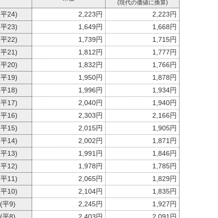
(現代の価値に換算)
(平24)
2,223円
2,223円
(平23)
1,649円
1,668円
(平22)
1,739円
1,715円
(平21)
1,812円
1,777円
(平20)
1,832円
1,766円
(平19)
1,950円
1,878円
(平18)
1,996円
1,934円
(平17)
2,040円
1,940円
(平16)
2,303円
2,166円
(平15)
2,015円
1,905円
(平14)
2,002円
1,871円
(平13)
1,991円
1,846円
(平12)
1,978円
1,785円
(平11)
2,065円
1,829円
(平10)
2,104円
1,835円
 (平9)
2,245円
1,927円
 (平8)
2,403円
2,091円