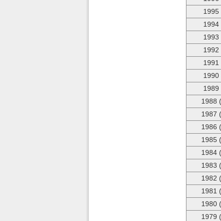
1995
1994
1993
1992
1991
1990
1989
1988 
1987 
1986 
1985 
1984 
1983 
1982 
1981 
1980 
1979 