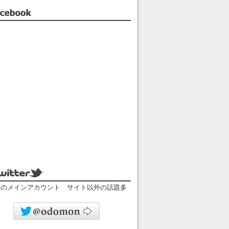
facebook
twitter
人のメインアカウント サイト以外の話題多
odomonのツイッター