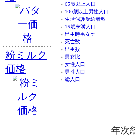
65歳以上人口
100歳以上男性人口
生活保護受給者数
15歳未満人口
出生時男女比
死亡数
出生数
粉ミルク
男女比
女性人口
価格
男性人口
総人口
年次