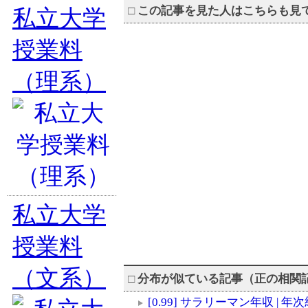
□
この記事を見た人はこちらも見
私立大学
授業料
（理系）
私立大学
授業料
（文系）
□
分布が似ている記事（正の相
[0.99] サラリーマン年収 | 年