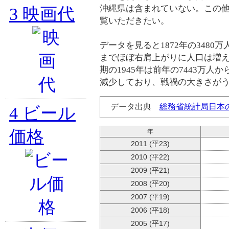
沖縄県は含まれていない。この
3
映画代
覧いただきたい。
データを見ると1872年の3480万
までほぼ右肩上がりに人口は増
期の1945年は前年の7443万人か
減少しており、戦禍の大きさが
データ出典
総務省統計局日本
4
ビール
価格
年
2011 (平23)
2010 (平22)
2009 (平21)
2008 (平20)
2007 (平19)
2006 (平18)
2005 (平17)