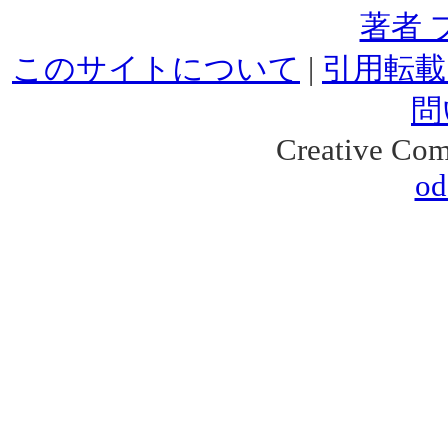
著者 
このサイトについて
|
引用転載
問
Creative Co
od