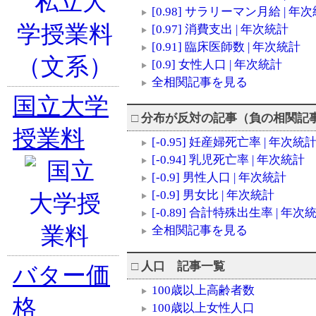
[0.98] サラリーマン月給 | 年
[0.97] 消費支出 | 年次統計
[0.91] 臨床医師数 | 年次統計
[0.9] 女性人口 | 年次統計
全相関記事を見る
国立大学
□
分布が反対の記事（負の相関
授業料
[-0.95] 妊産婦死亡率 | 年次統
[-0.94] 乳児死亡率 | 年次統計
[-0.9] 男性人口 | 年次統計
[-0.9] 男女比 | 年次統計
[-0.89] 合計特殊出生率 | 年次
全相関記事を見る
□
人口 記事一覧
バター価
100歳以上高齢者数
格
100歳以上女性人口