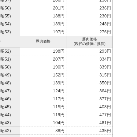
(昭57)
206円
230円
(昭56)
201円
236円
(昭55)
188円
230円
(昭54)
189円
248円
(昭53)
197円
276円
豚肉価格
年
豚肉価格
(現代の価値に換算)
(昭52)
198円
293円
(昭51)
207円
334円
(昭50)
190円
339円
(昭49)
152円
315円
(昭48)
139円
350円
(昭47)
124円
364円
(昭46)
117円
377円
(昭45)
115円
408円
(昭44)
119円
477円
(昭43)
104円
461円
(昭42)
88円
435円