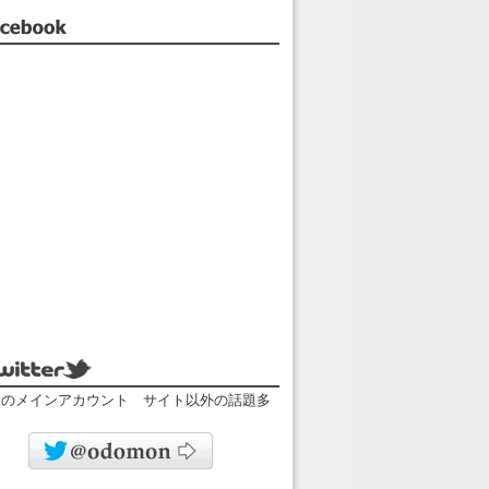
facebook
twitter
人のメインアカウント サイト以外の話題多
odomonのツイッター