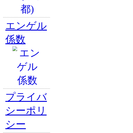
エンゲル
係数
プライバ
シーポリ
シー