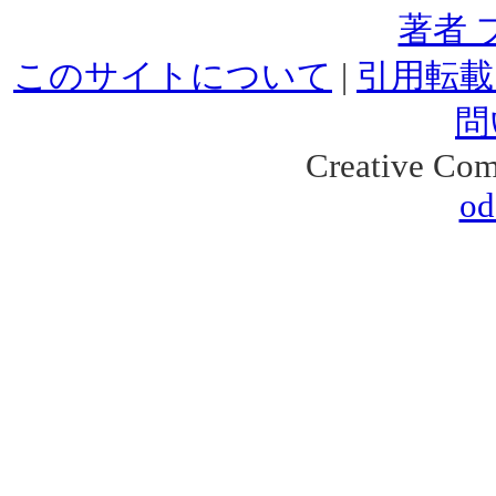
著者 
このサイトについて
|
引用転載
問
Creative Co
od