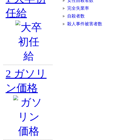
女性自殺者数
完全失業率
任給
自殺者数
殺人事件被害者数
2
ガソリ
ン価格