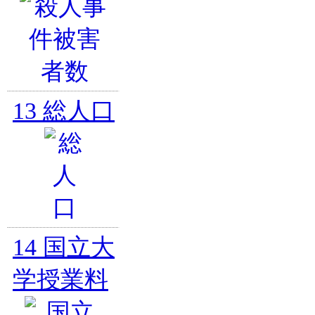
13
総人口
14
国立大
学授業料