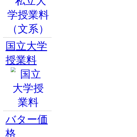
国立大学
授業料
バター価
格