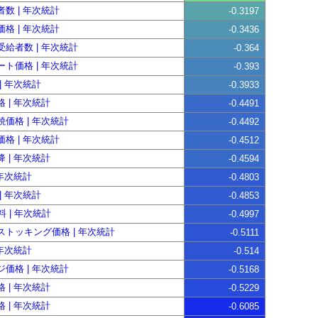
数 | 年次統計
-0.3197
格 | 年次統計
-0.3436
給者数 | 年次統計
-0.364
ト価格 | 年次統計
-0.393
| 年次統計
-0.3933
 | 年次統計
-0.4491
価格 | 年次統計
-0.4492
格 | 年次統計
-0.4512
 | 年次統計
-0.4594
 年次統計
-0.4803
| 年次統計
-0.4853
料 | 年次統計
-0.4997
ストッキング価格 | 年次統計
-0.5111
 年次統計
-0.514
価格 | 年次統計
-0.5168
 | 年次統計
-0.5229
 | 年次統計
-0.6085