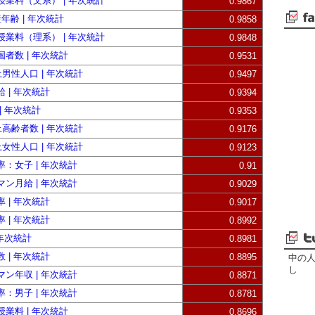
授業料（文系） | 年次統計
0.9867
年齢 | 年次統計
0.9858
授業料（理系） | 年次統計
0.9848
者数 | 年次統計
0.9531
上男性人口 | 年次統計
0.9497
 | 年次統計
0.9394
| 年次統計
0.9353
上高齢者数 | 年次統計
0.9176
上女性人口 | 年次統計
0.9123
：女子 | 年次統計
0.91
ン月給 | 年次統計
0.9029
 | 年次統計
0.9017
 | 年次統計
0.8992
 年次統計
0.8981
 | 年次統計
0.8895
中の
し
ン年収 | 年次統計
0.8871
：男子 | 年次統計
0.8781
業料 | 年次統計
0.8696