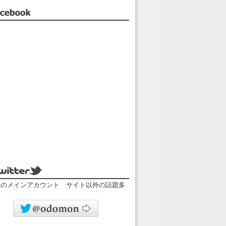
facebook
twitter
人のメインアカウント サイト以外の話題多
odomonのツイッター