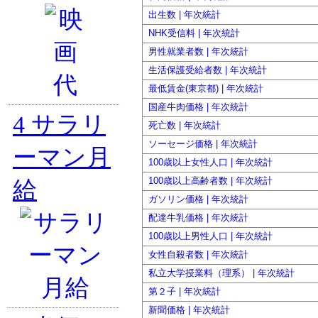
出生数 | 年次統計
NHK受信料 | 年次統計
男性就業者数 | 年次統計
生活保護受給者数 | 年次統計
最低賃金(東京都) | 年次統計
国産牛肉価格 | 年次統計
4
サラリ
死亡数 | 年次統計
ソーセージ価格 | 年次統計
ーマン月
100歳以上女性人口 | 年次統計
100歳以上高齢者数 | 年次統計
給
ガソリン価格 | 年次統計
配達牛乳価格 | 年次統計
100歳以上男性人口 | 年次統計
女性自殺者数 | 年次統計
私立大学授業料（理系） | 年次統計
第２子 | 年次統計
新聞価格 | 年次統計