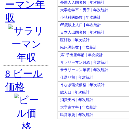
ーマン年
外国人入国者数 | 年次統計
大学進学率：男子 | 年次統計
収
小児科医師数 | 年次統計
65歳以上人口 | 年次統計
日本人出国者数 | 年次統計
医師数 | 年次統計
臨床医師数 | 年次統計
第1子出産年齢 | 年次統計
サラリーマン月給 | 年次統計
サラリーマン年収 | 年次統計
8
ビール
仕送り額 | 年次統計
価格
うなぎ蒲焼価格 | 年次統計
総人口 | 年次統計
消費支出 | 年次統計
大学進学率 | 年次統計
民営家賃 | 年次統計