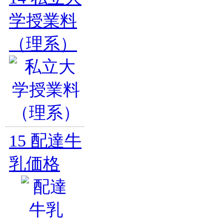
学授業料
（理系）
15
配達牛
乳価格