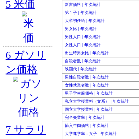
5
米価
新書価格 | 年次統計
第１子 | 年次統計
大卒初任給 | 年次統計
男女比 | 年次統計
男性人口 | 年次統計
女性人口 | 年次統計
6
ガソリ
出生時男女比 | 年次統計
自殺者数 | 年次統計
ン価格
映画代 | 年次統計
男性自殺者数 | 年次統計
女性就業者数 | 年次統計
男子学生服価格 | 年次統計
私立大学授業料（文系） | 年次統計
国立大学授業料 | 年次統計
完全失業率 | 年次統計
輸入牛肉価格 | 年次統計
7
サラリ
大学進学率：女子 | 年次統計