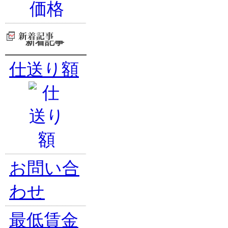
新着記事
仕送り額
お問い合
わせ
最低賃金