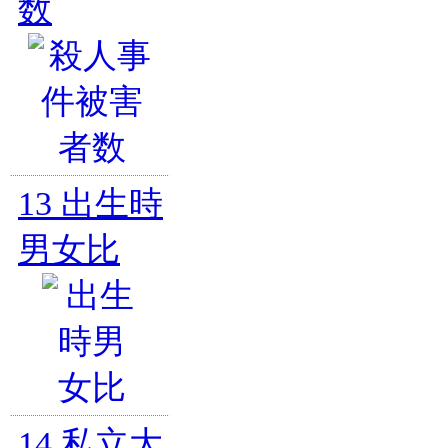
数
13
出生時
男女比
14
私立大