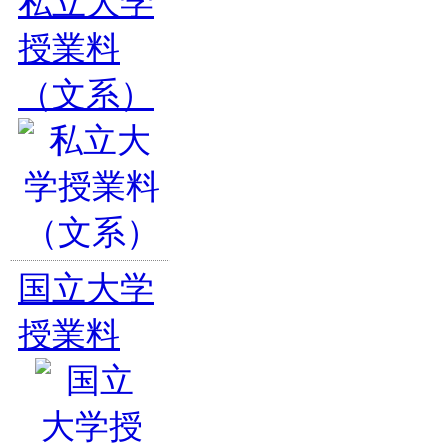
私立大学
授業料
（文系）
国立大学
授業料