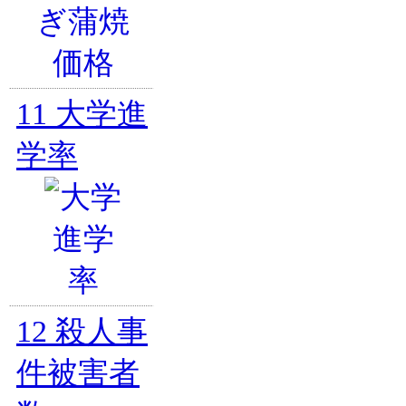
11
大学進
学率
12
殺人事
件被害者